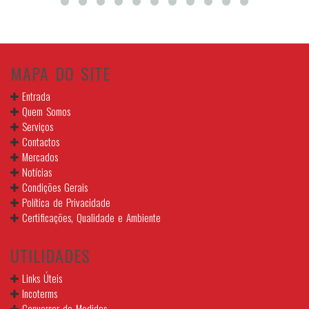
MAPA DO SITE
Entrada
Quem Somos
Serviços
Contactos
Mercados
Notícias
Condições Gerais
Política de Privacidade
Certificações, Qualidade e Ambiente
UTILIDADES
Links Úteis
Incoterms
Conversor de Medidas