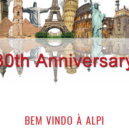
BEM VINDO À ALPI