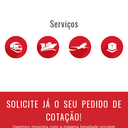
Serviços
SOLICITE JÁ O SEU PEDIDO DE
COTAÇÃO!
Daremos resposta com a máxima brevidade possível.