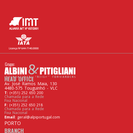
HEAD OFFICE
Av. José Ramos Maia, 130
4480-575 Touguinhó - VLC
T:
(+351) 252 650 200
Chamada para a Rede
Fixa Nacional
F:
(+351) 252 650 218
Chamada para a Rede
Fixa Nacional
Email
:
geral@alpiportugal.com
PORTO
BRANCH