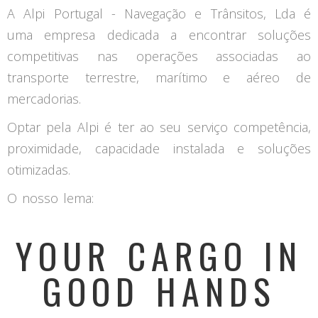
A Alpi Portugal - Navegação e Trânsitos, Lda é
uma empresa dedicada a encontrar soluções
competitivas nas operações associadas ao
transporte terrestre, marítimo e aéreo de
mercadorias.
Optar pela Alpi é ter ao seu serviço competência,
proximidade, capacidade instalada e soluções
otimizadas.
O nosso lema:
YOUR CARGO IN
GOOD HANDS